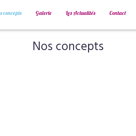
s concepts
Galerie
Les Actualités
Contact
Nos concepts