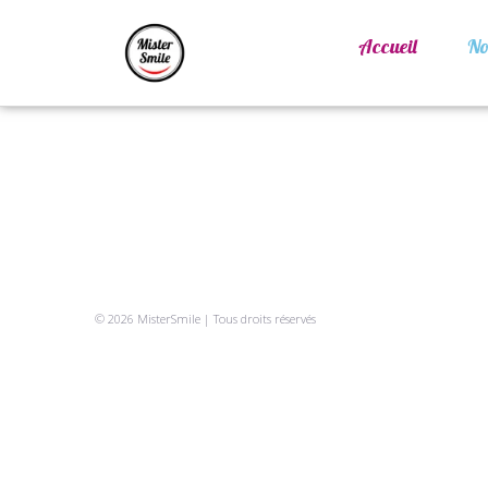
Accueil
No
© 2026 MisterSmile | Tous droits réservés