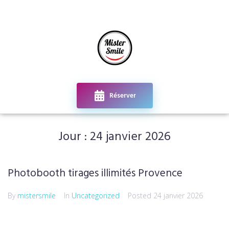
Réserver
Contact
Jour :
24 janvier 2026
Photobooth tirages illimités Provence
By
mistersmile
In
Uncategorized
Posted
24 janvier 2026