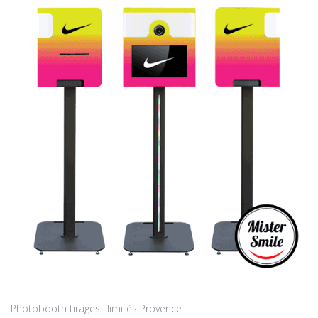
Photobooth tirages illimités Provence