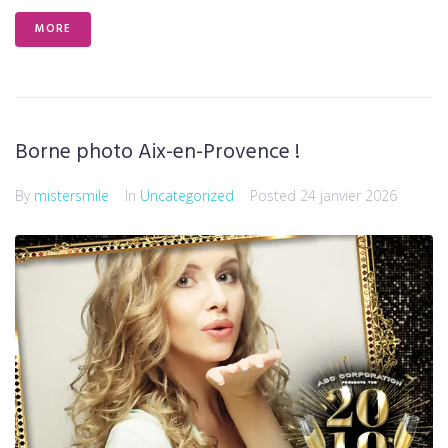
MORE
Borne photo Aix-en-Provence !
By
mistersmile
In
Uncategorized
Posted
24 janvier 2026